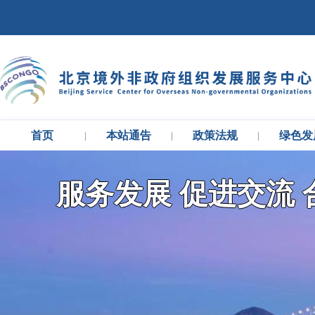
首页
本站通告
政策法规
绿色发
|
|
|
服务发展 促进交流 