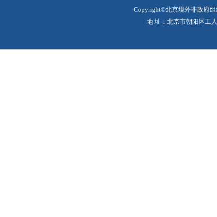
Copyright©北京境外非政府
地 址：北京市朝阳区工人体育场北路