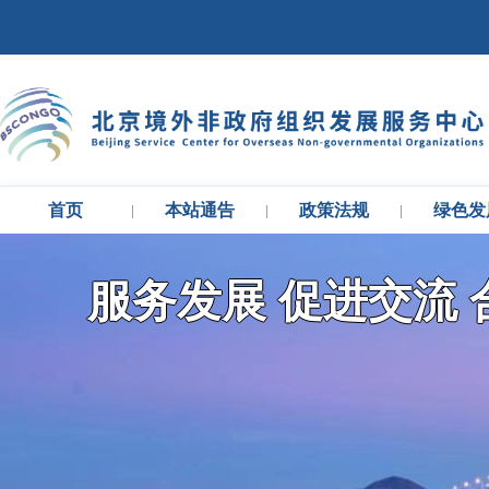
首页
本站通告
政策法规
绿色发
|
|
|
服务发展 促进交流 