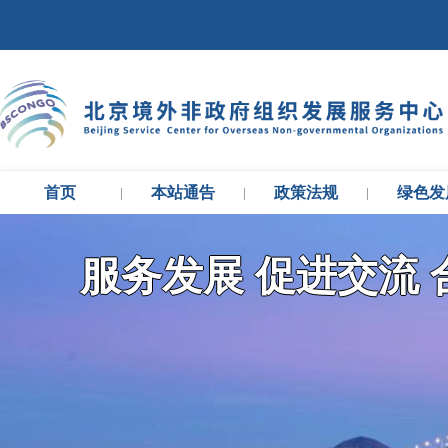
首页
本站通告
政策法规
绿色发
|
|
|
服务发展 促进交流 