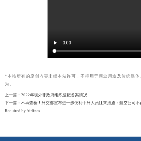
*本站所有的原创内容未经本站许可，不得用于商业用途及传统媒体
为。
上一篇：
2022年境外非政府组织登记备案情况
下一篇：
不再查验！外交部宣布进一步便利中外人员往来措施：航空公司不再查验登机前检测证明 P
Required by Airlines