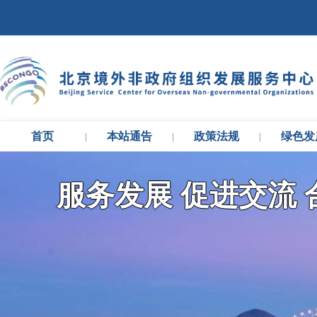
首页
本站通告
政策法规
绿色发
|
|
|
服务发展 促进交流 