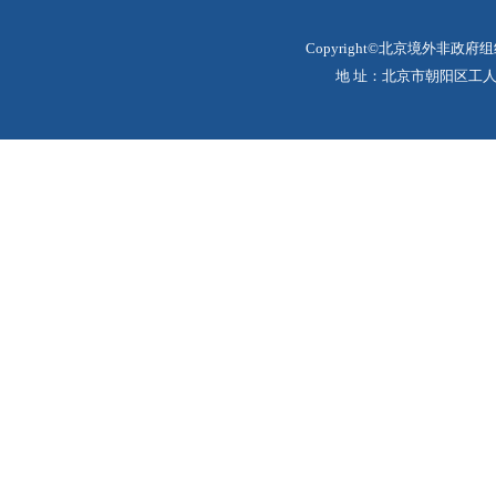
Copyright©北京境外非政府
地 址：北京市朝阳区工人体育场北路