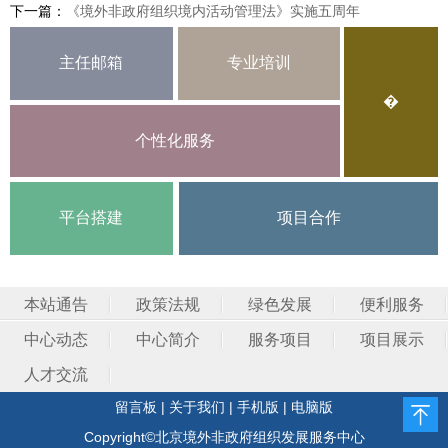
下一篇：
《境外非政府组织境内活动管理法》实施五周年
主任邮箱
专业培训
�
个性化服务
平台搭建
项目合作
本站通告
政策法规
绿色发展
便利服务
中心动态
中心简介
服务项目
项目展示
人才交流
留言板
|
关于我们
|
手机版
|
电脑版
Copyright©北京境外非政府组织发展服务中心