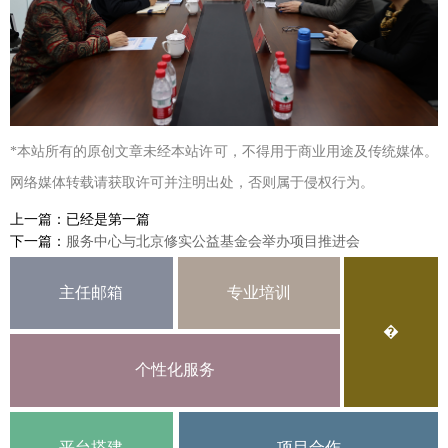
*本站所有的原创文章未经本站许可，不得用于商业用途及传统媒体。
网络媒体转载请获取许可并注明出处，否则属于侵权行为。
上一篇：已经是第一篇
下一篇：
服务中心与北京修实公益基金会举办项目推进会
主任邮箱
专业培训
�
个性化服务
平台搭建
项目合作