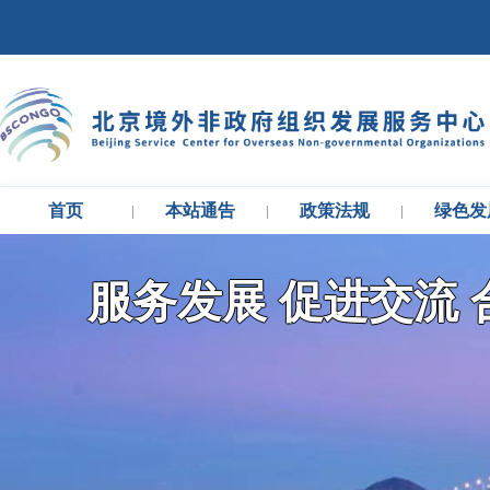
首页
本站通告
政策法规
绿色发
|
|
|
服务发展 促进交流 