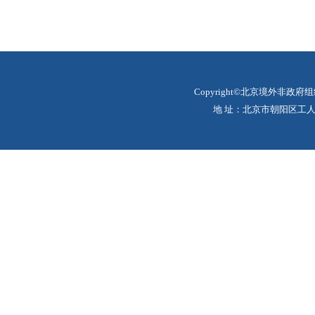
Copyright©北京境外非政府
地 址：北京市朝阳区工人体育场北路